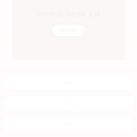
Reminsir Harita, S,H,
PROFILE
SLIDE 2
SLIDE 3
SLIDE 4