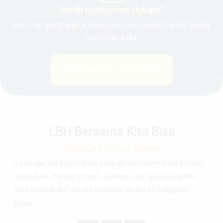
Butuh Konsultasi Hukum?
Kami siap membantu anda dengan solusi hukum terbaik sesuai
kebutuhan anda.
HUBUNGI SEKARANG
LBH Bersama Kita Bisa
KEADILAN UNTUK SEMUA
Lembaga bantuan hukum yang berkomitmen memberikan
konsultasi, pendampingan, edukasi, dan akses keadilan
bagi masyarakat secara profesional dan bertanggung
jawab.