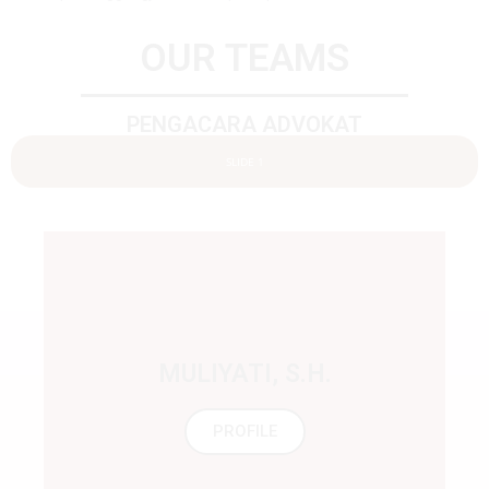
OUR TEAMS
PENGACARA ADVOKAT
SLIDE 1
MULIYATI, S.H.
PROFILE