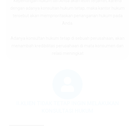
Kepentingan hukum diri Anda akan lebih terjamin, karena
dengan adanya konsultan hukum tetap, maka kantor hukum
tersebut akan memprioritaskan penanganan hukum pada
Anda.
Adanya konsultan hukum tetap di sebuah perusahaan, akan
menambah kredibilitas perusahaan di mata konsumen dan
relasi meningkat
II.KLIEN TIDAK TETAP INGIN MELAKUKAN
KONSULTASI HUKUM