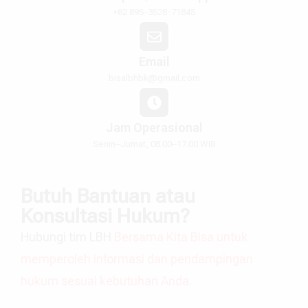
+62 895-3528-71845
Email
bisalbhbk@gmail.com
Jam Operasional
Senin–Jumat, 08.00–17.00 WIB
Butuh Bantuan atau
Konsultasi Hukum?
Hubungi tim LBH
Bersama Kita Bisa untuk
memperoleh informasi dan pendampingan
hukum sesuai kebutuhan Anda.